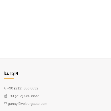
İLETIŞIM
+90 (212) 586 8832
+90 (212) 586 8832
gunay@velburgauto.com