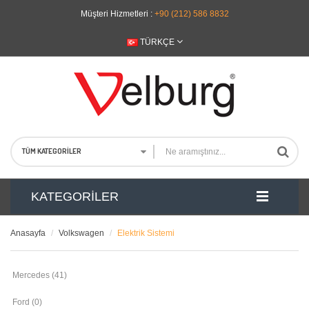
Müşteri Hizmetleri :
+90 (212) 586 8832
TÜRKÇE
TÜM KATEGORILER
KATEGORILER
Anasayfa
Volkswagen
Elektrik Sistemi
Mercedes (41)
Ford (0)