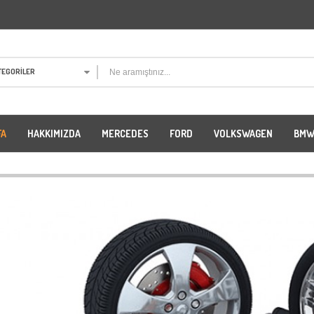
TEGORILER
FA
HAKKIMIZDA
MERCEDES
FORD
VOLKSWAGEN
BM