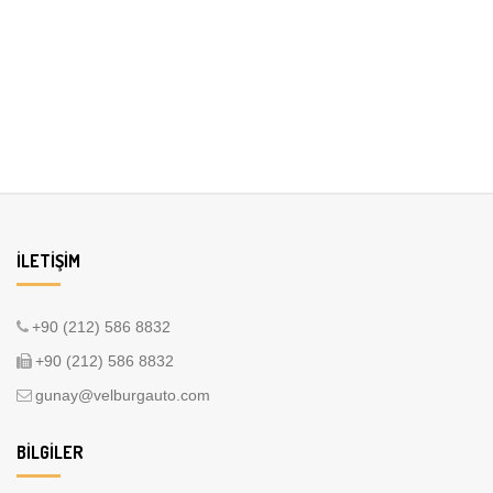
İLETIŞIM
+90 (212) 586 8832
+90 (212) 586 8832
gunay@velburgauto.com
BILGILER