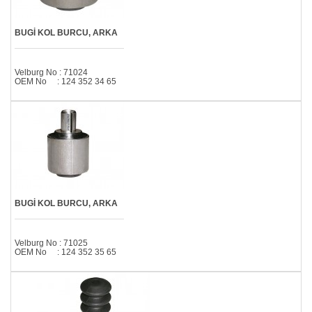
BUGİ KOL BURCU, ARKA
Velburg No : 71024
OEM No : 124 352 34 65
BUGİ KOL BURCU, ARKA
Velburg No : 71025
OEM No : 124 352 35 65