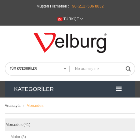
Müşteri Hizmetleri :
+90 (212) 586 8832
TÜRKÇE
TÜM KATEGORILER
KATEGORILER
Anasayfa
Mercedes
Mercedes (41)
- Motor (8)