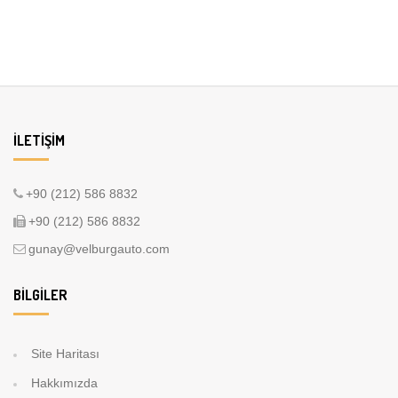
İLETIŞIM
+90 (212) 586 8832
+90 (212) 586 8832
gunay@velburgauto.com
BILGILER
Site Haritası
Hakkımızda