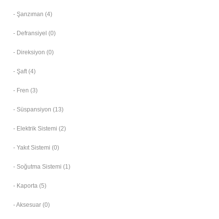
- Şanzıman (4)
- Defransiyel (0)
- Direksiyon (0)
- Şaft (4)
- Fren (3)
- Süspansiyon (13)
- Elektrik Sistemi (2)
- Yakıt Sistemi (0)
- Soğutma Sistemi (1)
- Kaporta (5)
- Aksesuar (0)