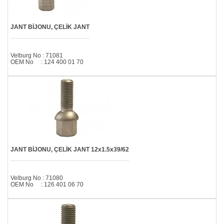
JANT BİJONU, ÇELİK JANT
Velburg No : 71081
OEM No : 124 400 01 70
JANT BİJONU, ÇELİK JANT 12x1.5x39/62
Velburg No : 71080
OEM No : 126 401 06 70