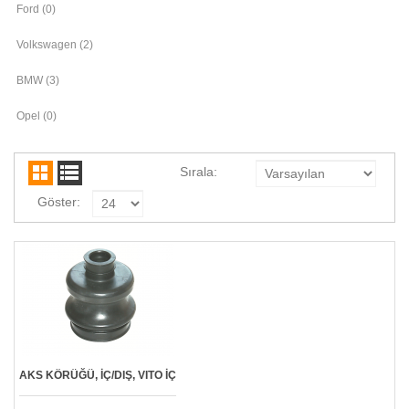
Ford (0)
Volkswagen (2)
BMW (3)
Opel (0)
Sırala:
Göster:
AKS KÖRÜĞÜ, İÇ/DIŞ, VITO İÇ