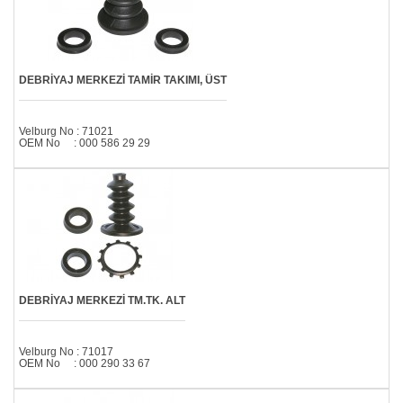
DEBRİYAJ MERKEZİ TAMİR TAKIMI, ÜST
Velburg No : 71021
OEM No : 000 586 29 29
DEBRİYAJ MERKEZİ TM.TK. ALT
Velburg No : 71017
OEM No : 000 290 33 67